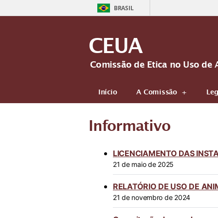
BRASIL
CEUA
Comissão de Etica no Uso de 
Início
A Comissão
Leg
Informativo
LICENCIAMENTO DAS INST
21 de maio de 2025
RELATÓRIO DE USO DE ANIM
21 de novembro de 2024