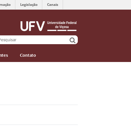
rmação
Legislação
Canais
ntes
Contato