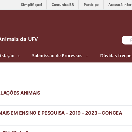
Simplifique!
Comunica BR
Participe
Acesso à info
Animais da UFV
islação
Submissão de Processos
Dúvidas freque
ALAÇÕES ANIMAIS
AIS EM ENSINO E PESQUISA – 2019 – 2023 – CONCEA