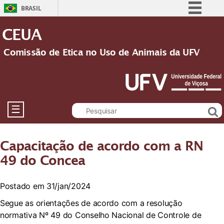
BRASIL
Simplifique!
CEUA
Comunica BR
Comissão de Etica no Uso de Animais da UFV
Participe
Acesso à informação
Legislação
Canais
☰
Capacitação de acordo com a RN
49 do Concea
Postado em 31/jan/2024
Segue as orientações de acordo com a resolução
normativa Nº 49 do Conselho Nacional de Controle de