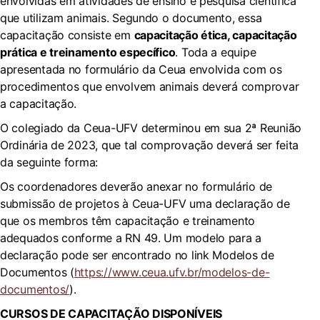
envolvidas em atividades de ensino e pesquisa científica
que utilizam animais. Segundo o documento, essa
capacitação consiste em
capacitação ética, capacitação
prática e treinamento específico
. Toda a equipe
apresentada no formulário da Ceua envolvida com os
procedimentos que envolvem animais deverá comprovar
a capacitação.
O colegiado da Ceua-UFV determinou em sua 2ª Reunião
Ordinária de 2023, que tal comprovação deverá ser feita
da seguinte forma:
Os coordenadores deverão anexar no formulário de
submissão de projetos à Ceua-UFV uma declaração de
que os membros têm capacitação e treinamento
adequados conforme a RN 49. Um modelo para a
declaração pode ser encontrado no link Modelos de
Documentos (
https://www.ceua.ufv.br/modelos-de-
documentos/
).
CURSOS DE CAPACITAÇÃO DISPONÍVEIS