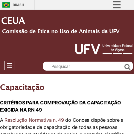
BRASIL
Simplifique!
CEUA
Comunica BR
Comissão de Etica no Uso de Animais da UFV
Participe
Acesso à informação
Legislação
Canais
☰
Capacitação
CRITÉRIOS PARA COMPROVAÇÃO DA CAPACITAÇÃO
EXIGIDA NA RN 49
A
Resolução Normativa n. 49
do Concea dispõe sobre a
obrigatoriedade de capacitação de todas as pessoas