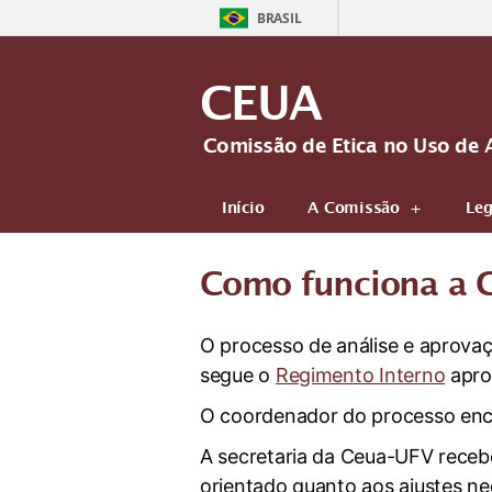
BRASIL
CEUA
Comissão de Etica no Uso de 
Início
A Comissão
Leg
Como funciona a 
O processo de análise e aprovaç
segue o
Regimento Interno
apro
O coordenador do processo en
A secretaria da Ceua-UFV receb
orientado quanto aos ajustes nec