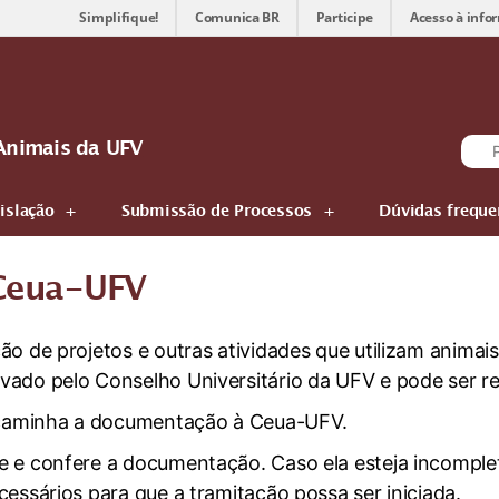
Simplifique!
Comunica BR
Participe
Acesso à info
Animais da UFV
islação
Submissão de Processos
Dúvidas freque
Ceua-UFV
ão de projetos e outras atividades que utilizam animai
vado pelo Conselho Universitário da UFV e pode ser r
caminha a documentação à Ceua-UFV.
e e confere a documentação. Caso ela esteja incomplet
essários para que a tramitação possa ser iniciada.