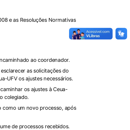
2008 e as Resoluções Normativas
e encaminhado ao coordenador.
esclarecer as solicitações do
ua-UFV os ajustes necessários.
ncaminhar os ajustes à Ceua-
o colegiado.
ão como um novo processo, após
ume de processos recebidos.