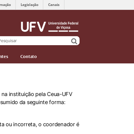
rmação
Legislação
Canais
ntes
Contato
s na instituição pela Ceua-UFV
esumido da seguinte forma:
a ou incorreta, o coordenador é