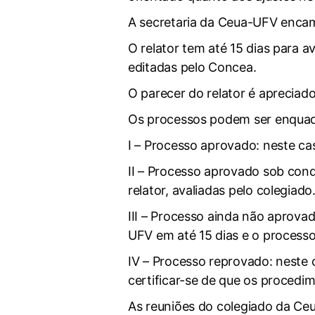
A secretaria da Ceua-UFV encam
O relator tem até 15 dias para 
editadas pelo Concea.
O parecer do relator é apreciad
Os processos podem ser enquad
I – Processo aprovado: neste ca
II – Processo aprovado sob condi
relator, avaliadas pelo colegia
III – Processo ainda não aprova
UFV em até 15 dias e o processo
IV – Processo reprovado: nest
certificar-se de que os procedi
As reuniões do colegiado da C