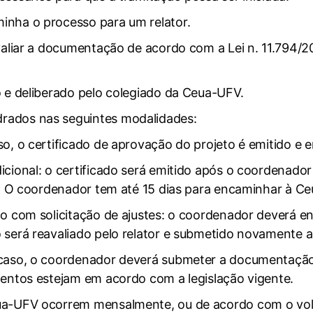
inha o processo para um relator.
avaliar a documentação de acordo com a Lei n. 11.794/
o e deliberado pelo colegiado da Ceua-UFV.
rados nas seguintes modalidades:
so, o certificado de aprovação do projeto é emitido 
cional: o certificado será emitido após o coordenador 
do. O coordenador tem até 15 dias para encaminhar à Ce
do com solicitação de ajustes: o coordenador deverá e
 será reavaliado pelo relator e submetido novamente a
e caso, o coordenador deverá submeter a documentaç
mentos estejam em acordo com a legislação vigente.
eua-UFV ocorrem mensalmente, ou de acordo com o vol